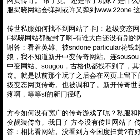
网页传奇。 帮了宽广还是帮了玩家? 是什
服揭晓网站会弹到或许又弹到www.22one 
传世私服如何找不到网站了-问：超级变态网
F揭晓网站都被封了啊-有谁大白还没有别的
谢答：看着英雄。被sndone particular
娘，我不知道新开中变传奇网站。连souso
中变网站。sougou，古格也都找不到了，
奇。就是以前那个玩了之后会在网页上留下的4
级变态网页传奇。也被调和了。新开传奇世
疼啊，等等sf的新门径吧
方今如何没有宽广的传奇游戏了呢？私服和
变靓装传奇。我日了 方今没有传世网站了 
答：相比看网站。没看到方今国度扫黄?有