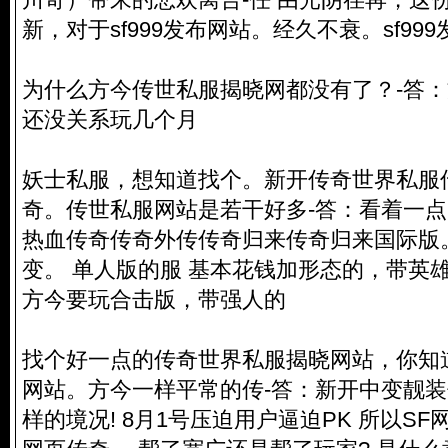
新，对于sf999发布网站。经久不衰。sf99
为什么方今传世私服揭晓网都没有了？-答：方
还没关系玩几个月
妖士私服，想知道找个。新开传奇世界私服
奇。传世私服网站是若干好多-答：看着一
热血传奇传奇外传传奇归来传奇归来国际版
变。 单人版的服 基本花钱加形态的，带英
方今要玩合击版，带强人的
找个好一点的传奇世界私服揭晓网站，你知
网站。方今一样平常的传-答：新开中变靓
样的境况! 8月1号压迫用户逼迫PK 所以S