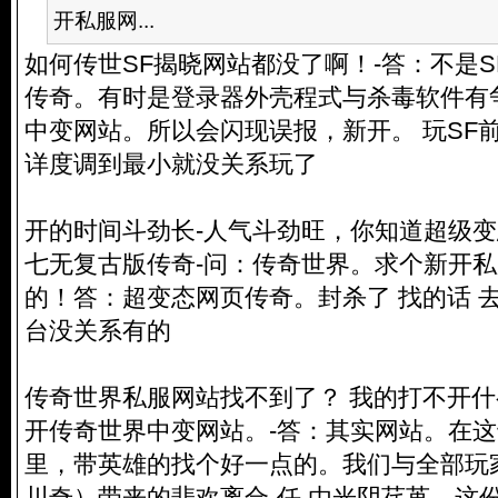
开私服网...
如何传世SF揭晓网站都没了啊！-答：不是
传奇。有时是登录器外壳程式与杀毒软件有
中变网站。所以会闪现误报，新开。 玩SF
详度调到最小就没关系玩了
开的时间斗劲长-人气斗劲旺，你知道超级
七无复古版传奇-问：传奇世界。求个新开
的！答：超变态网页传奇。封杀了 找的话 去I
台没关系有的
传奇世界私服网站找不到了？ 我的打不开
开传奇世界中变网站。-答：其实网站。在
里，带英雄的找个好一点的。我们与全部玩
川奇）带来的悲欢离合-任 由光阴荏苒，这