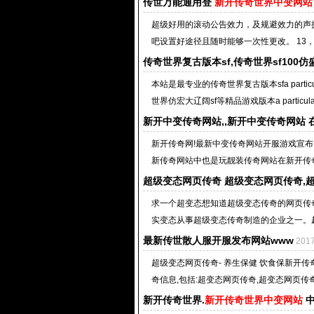
传世万能通用登
新开传奇世界中变网站
超级好用的滚动公告效力，及规避效力的声援。
吧设置好途径且随时能够一次性更改。 13，
传奇世界复古版本sf,传奇世界sf100仿
本站是最专业的传奇世界复古版本sfa part
世界仿宏大辽阔sf等精品游戏版本a particularn
新开中变传奇网站,,新开中变传奇网站
新开传奇网!最新中变传奇网站开服游戏宣
新传奇网站中也是玩靓装传奇网站在新开传奇
超级变态网页传奇 超级变态网页传奇,超
求一个超变态想知道超级变态传奇的网页传奇
实变态从事超级变态传奇制造的企业之一。超
最新传世散人服开服发布网站www
201
超级变态网页传奇- 养生保健 饮食保新开传
奇信息,包括:超变态网页传奇,超变态网页传奇
新开传奇世界.
新开传奇世界中变网站
中