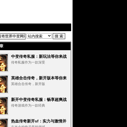
章
中变传奇私服：新玩法等你来战
传奇私服作为一款深受
英雄合击传奇，新开版本等你来
战！
英雄合击传奇，新开版
新开中变传奇私服：畅享超爽战
斗
传奇游戏作为一款经典
热血传奇新开sf：实力与激情并