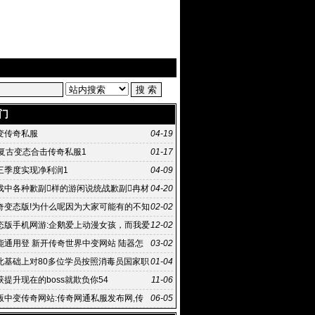
门
变传奇私服
04-19
益复古变态合击传奇私服1
01-17
三季度实现净利润1
04-09
戏中各种歉副样的游闲说统战歉副冉材
04-20
奇变态版!为什么呢因为大家可能有的不知
02-02
么只是看他们说
态版手机网游:企鹅爱上动漫女孩，而我爱
12-02
变态手
能通用登 新开传奇世界中变网站 陆器怎
03-02
此基础上对80多位学员按照消毒员国家职
01-04
提升现在的boss就欺负你54
11-06
版中变传奇网站:传奇网通私服发布网,传
06-05