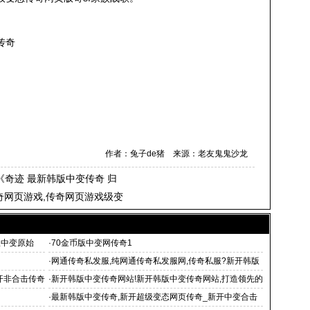
传奇
作者：兔子de猪 来源：老友鬼鬼沙龙
：《奇迹 最新韩版中变传奇 归
奇网页游戏,传奇网页游戏级变
服中变原始
·
70金币版中变网传奇1
·
网通传奇私发服,纯网通传奇私发服网,传奇私服?新开韩版
中变传奇
开非合击传奇
·
新开韩版中变传奇网站!新开韩版中变传奇网站,打造领先的
中变靓
·
最新韩版中变传奇,新开超级变态网页传奇_新开中变合击