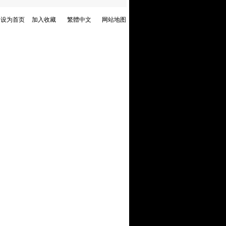
设为首页
加入收藏
繁體中文
网站地图