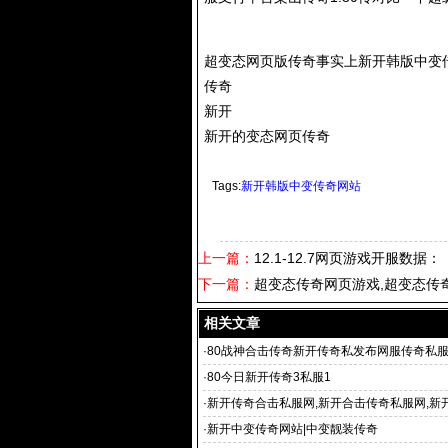
超变态网页版传奇事实上新开韩版中变
传奇
新开
新开的变态网页传奇
Tags:
新开韩版中变传奇网站
上一篇：
12.1-12.7网页游戏开服数据
下一篇：
超变态传奇网页游戏,超变态传
相关文章
·
80战神合击传奇新开传奇私发布网服传奇私
·
80今日新开传奇3私服1
·
新开传奇合击私服网,新开合击传奇私服网,新
私
·
新开中变传奇网站|中变靓装传奇