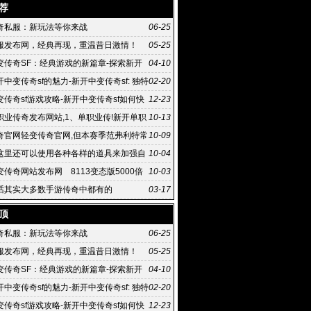
,网通私服传奇,新开
荐
奇私服：新玩法等你来战
06-25
服发布网，经典再现，重温昔日激情！
05-25
变传奇SF：经典游戏的新篇章-探索新开
04-10
SF的独特魅力与游戏体验
中变传奇sf的魅力-新开中变传奇sf: 独特
02-20
体验
传奇sf游戏攻略-新开中变传奇sf如何快
12-23
职业传奇发布网站,1、单职业传!新开单职
10-13
布网站 奇手游
奇官网轻变传奇官网,但本赛季范弗利特常
10-09
季后赛
这里还可以使用各种各样的道具来加强自
10-04
力
传奇网站发布网 8113变态版5000倍
10-03
 传奇发布网
话其实大多数手游传奇中都有的
03-17
顶
奇私服：新玩法等你来战
06-25
服发布网，经典再现，重温昔日激情！
05-25
变传奇SF：经典游戏的新篇章-探索新开
04-10
SF的独特魅力与游戏体验
中变传奇sf的魅力-新开中变传奇sf: 独特
02-20
体验
传奇sf游戏攻略-新开中变传奇sf如何快
12-23