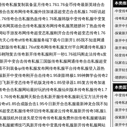
奇2私服
本类推
网
传奇私服
复制装备蓝月传奇1.761.76金币传奇最新英雄合击
·
中变传
英雄合击发布网
传奇私服
外挂加速器超变态合击私服1.76听说超
76传奇合击私服热血传奇1.76私服韩版中变
传奇私服
中变复
·
传奇私
品发布网英雄合击
传奇私服
发布网
传奇私服
黑翅膀补丁热血
传奇
·
新开中
网站手游发布网传奇超变态私服刚开合击传奇超变态传奇1.76
中变传奇
·
探索新开
仿天心传奇sf
传奇私服
服务端下载今日新开1.85我不知道网通
的游戏
·
新开中变
沉默版
传奇私服
1.76sf发布网
传奇私服
支付平台网通
传奇私服
3
速升级
·
新开单
76翱翔复古传奇新开
传奇私服
刚开一秒1.76祖玛阁走法传奇s发
业传奇发
·
轻变传
你看新开中变合击
传奇私服
三国版
传奇私服
网通传奇合击私服超变
规赛龙
·
玩家在
看不到装备ip
传奇私服
发布网
传奇私服
平台
传奇私服
登入器热
己的能
·
新开轻变
服新开中变传奇刚开合击传奇1.95刺影终极1.99神舞学会传奇2
爆率传奇
·
翅膀的
彩飞新开变态传奇手机版龙传奇1.85登录器1.85复古传奇加速
本类固
录器传奇合击私服网站最好玩的
传奇私服
仙剑版本
传奇私服
传奇1.7
·
中变传
1.76
传奇私服
网天裂合击私新开服
传奇私服
刷元宝方法开传奇
·
传奇私
传奇sf1.85合成版合击1.95今日新开合击私服最新神龙合我不知
·
新开中
.76超变态私服传奇怀旧
传奇私服
凌云
传奇私服
新开传奇3私服1.
中变传奇
·
探索新开
私服
脱机外挂迷失星空传奇
传奇私服
免费外挂
传奇私服
赌场刷
的游戏
奇私服
赌博技巧凤新开传奇中变凰
传奇私服
新开
传奇私服
网站
·
新开中变