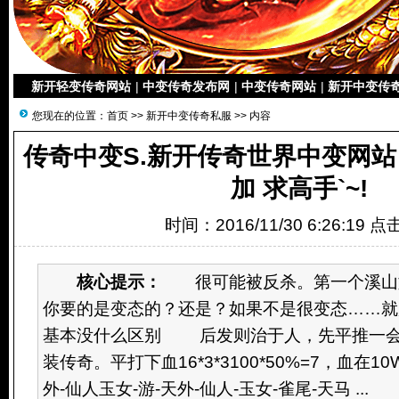
新开轻变传奇网站
|
中变传奇发布网
|
中变传奇网站
|
新开中变传
您现在的位置：
首页
>>
新开中变传奇私服
>> 内容
传奇中变S.新开传奇世界中变网站 
加 求高手`~!
时间：2016/11/30 6:26:19 
核心提示：
很可能被反杀。第一个溪山
你要的是变态的？还是？如果不是很变态……就
基本没什么区别 后发则治于人，先平推一会
装传奇。平打下血16*3*3100*50%=7，血在1
外-仙人玉女-游-天外-仙人-玉女-雀尾-天马 ...