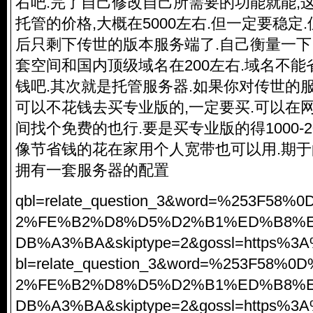
右吧.完了自己修改自己所需要的功能就能,
托管的价格,大概在5000左右.但一定要稳定
后只剩下传世的版本服务端了.自己衡量一下,大
套空间和国内顶级域名在200左右.域名不能
钱吧.其次就是托管服务器.如果你对传世的
可以不花钱去买专业版的,一定要买.可以在
间找个免费的也行.要是买专业版的得1000-2
像节省钱的花在家用个人宽带也可以用.期
拥有一套服务器的配置
qbl=relate_question_3&word=%253F5
2%FE%B2%D8%D5%D2%B1%ED%B8%
DB%A3%BA&skiptype=2&gossl=https%3A
bl=relate_question_3&word=%253F58
2%FE%B2%D8%D5%D2%B1%ED%B8%
DB%A3%BA&skiptype=2&gossl=https%3A