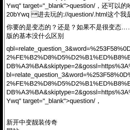
Ywq" target="_blank">question/，还可以的哈:/
20bYwq 进去玩的://question/.html这个
你要的是变态的？还是？如果不是很变态…
版的基本没什么区别
qbl=relate_question_3&word=%253F5
2%FE%B2%D8%D5%D2%B1%ED%B8%
DB%A3%BA&skiptype=2&gossl=https%3A
bl=relate_question_3&word=%253F58
2%FE%B2%D8%D5%D2%B1%ED%B8%
DB%A3%BA&skiptype=2&gossl=https%3A
Ywq" target="_blank">question/，
新开中变靓装传奇