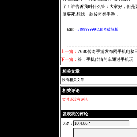
了！谁告诉我叫什么答：大家好，但是
脑要死,想找一款传奇类手游，
Tags:
一刀9999999亿传奇破解版
上一篇：
7680传奇手游发布网手机电脑
下一篇：
答：手机传情的车通过手机玩
相关文章
没有相关文章
相关评论
暂时还没有评论
发表我的评论
大名：