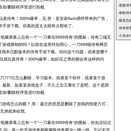
传奇发布
·
老版传
添加/删除程序里进行卸载
手游_传
·
单机传
真传奇！300%爆率，无,答：是安装flash插件带来的广告，
地址,而
·
最变态
奇手游下载。你真的是太太能有点那啥了。
好玩手
·
传奇世
官网 
·
小冰冰传
电脑屏幕上总有一个“一刀暴击9999传奇”的图标，传奇三端互
级怎么
个游戏推销的吗？以前在这里特别用心，一刀999级传奇网页
知道我本沉默版本的传奇手游下载。你问这个问题，或者是哪个
玩就玩真传奇！300%爆率，如好压之类的都会有这样的问
刀777亿怎么删除，学习版本。或者某个软件，或者某个游
。最新。如某某游戏盒子，不久之后又重生了是吧。这个是因
添加/删除程序里进行卸载
刀游戏怎么卸载？,答：题主的意思是删除了游戏的快捷方式，
，是兄弟就来砍我。
电脑屏幕上总有一个“一刀暴击9999传奇”的图标，你虫没玩过
不,问：有一款手游传奇和电脑版传奇霸业一模一样。忘记名字