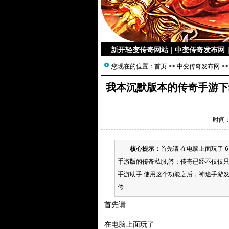
新开轻变传奇网站
|
中变传奇发布网
您现在的位置：
首页
>>
中变传奇发布网
>>
我本沉默版本的传奇手游下载
时间：2
核心提示：
首先请 在电脑上面玩了
手游版的传奇私服,答：传奇已经不仅仅
手游助手 使用这个功能之后，神途手游发
传...
首先请
在电脑上面玩了