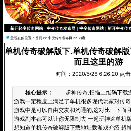
新开轻变传奇网站
|
中变传奇发布网
|
中变传奇网站
|
新开中变传
您现在的位置：
首页
>>
中变传奇发布网
>> 内容
单机传奇破解版下.单机传奇破解版
而且这里的游
时间：2020/5/28 6:26:20 点
核心提示：
超神传奇,扫描二维码下载游
游戏一定程度上满足了单机很多现代玩家对传奇
游戏中是可以自由交友和沟通的,这对比一下而
游戏副本都可以让你无限制去 一起玩神途单机版
想知道单机传奇破解版下载地址载游戏介绍 超神传