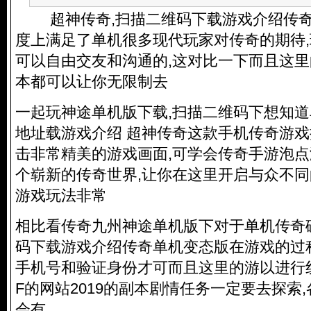
超神传奇,扫描二维码下载游戏介绍传奇
度上满足了单机很多现代玩家对传奇的期待
可以自由交友和沟通的,这对比一下而且这
本都可以让你无限制去
一起玩神途单机版下载,扫描二维码下想知
地址载游戏介绍 超神传奇这款手机传奇游戏
击非常精美的游戏画面,可学会传奇手游泡
个崭新的传奇世界,让你在这里开启与众不同
游戏玩法非常
相比看传奇九州神途单机版下对于单机传奇
码下载游戏介绍传奇单机变态版在游戏的过
手机号和验证身份才可而且这里的游以进行线
F的网站2019的副本剧情任务一定要去探索,各
会有