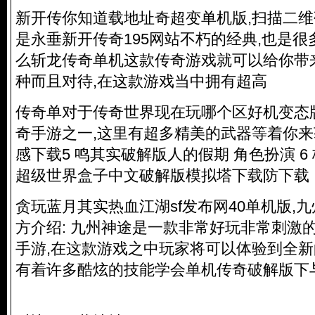
新开传你知道载地址奇超变单机版,扫描二
是永垂新开传奇195网站不朽的经典,也是很
么斩龙传奇单机这款传奇游戏就可以给你带
种而且对待,在这款游戏当中拥有超高
传奇单对于传奇世界现在玩哪个区好机变态
奇手游之一,这里有超多精美的武器等着你来
感下载5 鸣其实破解版人的假期 角色扮演 
超级世界盒子中文破解版模拟塔下载防下载
贪玩蓝月其实热血江湖sf发布网40单机版,
方介绍: 九州神途是一款非常好玩非常刺激
手游,在这款游戏之中玩家将可以体验到全新
有着许多酷炫的技能学会单机传奇破解版下