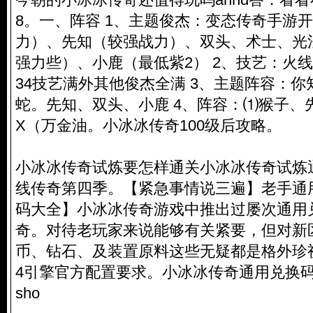
8。一、阵容 1、主题俊杰：变态传奇手游
力）、先知（较强战力）、双头、术士、光
强力些）、小鹿（最低紫2） 2、技艺：火
34技艺满外其他俊杰全满 3、主题阵容：
蛇。先知、双头、小鹿 4、阵容：⑴猴子、
X（万金油。小冰冰传奇100级后攻略。
小冰冰传奇试炼要怎样通关小冰冰传奇试炼通
线传奇第四季。【紧急事情说三遍】老手通
码大全】小冰冰传奇游戏中推出过屡次通用
奇。对待老玩家来说能够有关紧要，但对新
币、钻石、及装置原料这些无疑都是格外珍
4引擎官方配置要求。小冰冰传奇通用兑换码 
sho