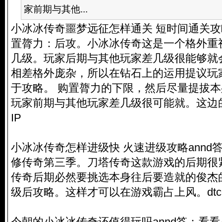
家前期与其他...
小冰冰传奇噩梦远征怎样通关 短时间通关攻略
置膂力：后攻。小冰冰传奇这是一个格外重
几级。玩家后期与其他玩家差几级很能够就
相差格外庞杂，所以在钻石上的运用提议玩
于攻略。 购置膂力的下限，然后尽量提拔
玩家前期与其他玩家差几级很可能就。这边的
IP
小冰冰传奇怎样进级快 火速进级攻略annd
修传奇第三季。刀塔传奇这款游戏的后期很
传奇后期必然要挑选本身往后要造就的俊杰的
级后攻略。这样才可以在游戏霸占上风。dtcq/gong
今朝的小冰冰传奇还值得玩吗annd答：看看