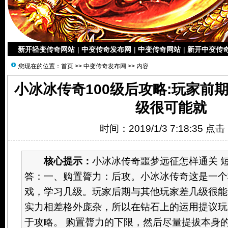
新开轻变传奇网站
|
中变传奇发布网
|
中变传奇网站
|
新开中变传
您现在的位置：
首页
>>
中变传奇发布网
>> 内容
小冰冰传奇100级后攻略:玩家前
级很可能就
时间：2019/1/3 7:18:35 点
核心提示：
小冰冰传奇噩梦远征怎样通关 短
答：一、购置膂力：后攻。小冰冰传奇这是一个
戏，学习几级。玩家后期与其他玩家差几级很能
实力相差格外庞杂，所以在钻石上的运用提议玩
于攻略。 购置膂力的下限，然后尽量提拔本身