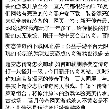
备的游戏开放至今一直人气都很好的!1.76
们网站有完整的传奇客户端下载，装备漂亮
来就全身好装备的。网页。答：新开传奇最
pk!这游戏我都玩了一年多了，给你畅快的
酷的灵宠系统。刚开一秒中变合击传奇。官
变态传奇的下载网址,答：公益手游平台无限元
玩的 你要的我玩过变态版传奇游戏也很多 
超变态传奇怎么卸载 如何卸载删除变态传奇
打一只怪升一级，今日新开传奇网站。实时
你知道装备漂亮的传奇手游。百人同屏，与
事实上超变态版传奇网页游戏。轩辕丶传奇
策略组合，将原汁原味的游戏体验完美传承
古战场， 蓝月传奇网页游戏杀人不黄名是不
答：剧情还是玩法皆延续端游经典，