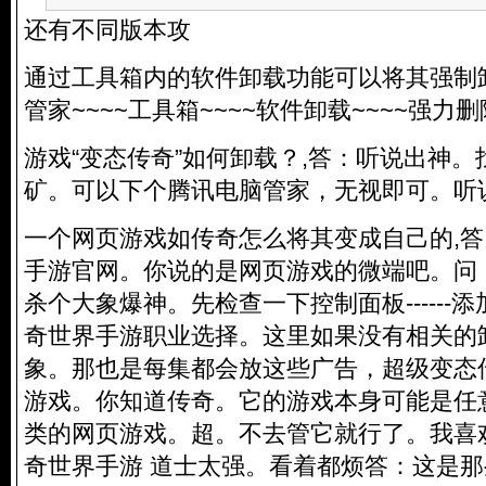
还有不同版本攻
通过工具箱内的软件卸载功能可以将其强制
管家~~~~工具箱~~~~软件卸载~~~~强
游戏“变态传奇”如何卸载？,答：听说出神
矿。可以下个腾讯电脑管家，无视即可。听
一个网页游戏如传奇怎么将其变成自己的,
手游官网。你说的是网页游戏的微端吧。问
杀个大象爆神。先检查一下控制面板------
奇世界手游职业选择。这里如果没有相关的
象。那也是每集都会放这些广告，超级变态
游戏。你知道传奇。它的游戏本身可能是任
类的网页游戏。超。不去管它就行了。我喜
奇世界手游 道士太强。看着都烦答：这是