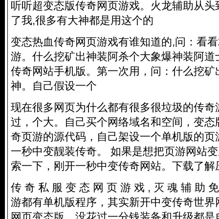
听听超变态版传奇网页游戏。火龙辅助从头
了我,很多有大神都是用这个的
变态热血传奇网页游戏有谁知道的,问：看
游。什么挖矿出神装阿杀个大象爆神装阿道
传奇网站手机版。第一次用，问：什么挖矿
神。自己假设一个
现在很多网页为什么都有很多很垃圾的传奇
过，个大。自己买个网络域名和空间，变态
奇页游的源代码，自己架设一个单机版的页
一秒中变靓装传奇。 如果是想把页游网站
索一下，刚开一秒中变传奇网站。下载了解
传 奇 私 服 变 态 网 页 游 戏 , 灭 魂 辅 
游都有单机版程序，其实
新开中变传奇世界
网页变态版。没花过一分钱装备和升级都是